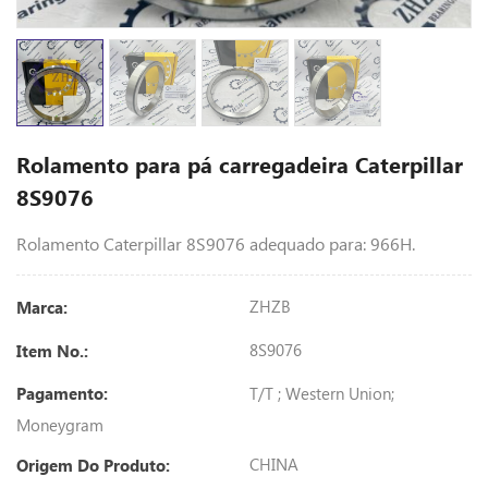
Rolamento para pá carregadeira Caterpillar
8S9076
Rolamento Caterpillar 8S9076 adequado para: 966H.
ZHZB
Marca:
8S9076
Item No.:
T/T ; Western Union;
Pagamento:
Moneygram
CHINA
Origem Do Produto: