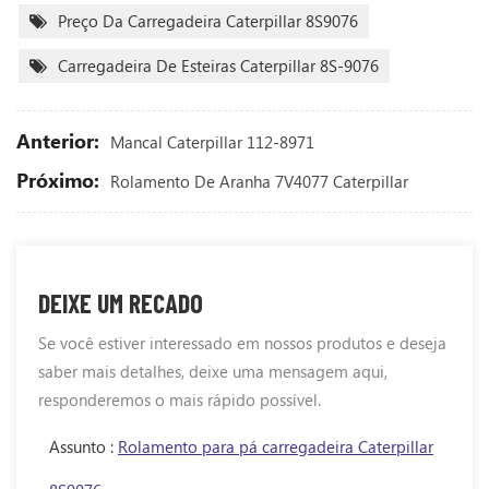
Preço Da Carregadeira Caterpillar 8S9076
Carregadeira De Esteiras Caterpillar 8S-9076
Anterior:
Mancal Caterpillar 112-8971
Próximo:
Rolamento De Aranha 7V4077 Caterpillar
DEIXE UM RECADO
Se você estiver interessado em nossos produtos e deseja
saber mais detalhes, deixe uma mensagem aqui,
responderemos o mais rápido possível.
Assunto :
Rolamento para pá carregadeira Caterpillar