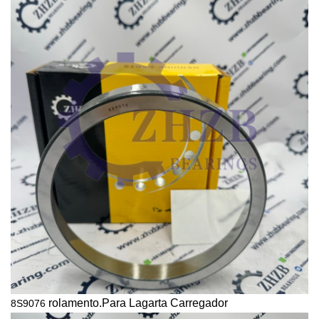
rolamento.Para
Lagarta
Carregador
8S9076