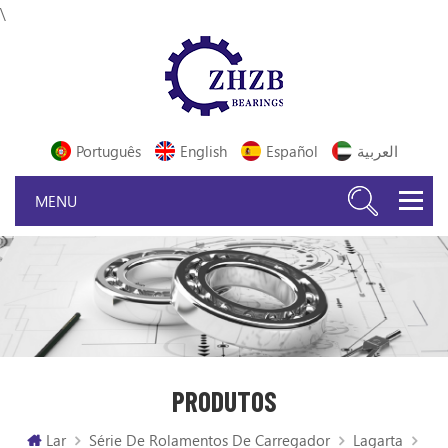
\
Português
English
Español
العربية
PRODUTOS
Lar
Série De Rolamentos De Carregador
Lagarta