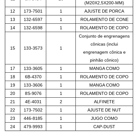
(M20X2,5X200-MM)
12
173-7501
1
AJUSTE DE PORCA
13
132-6597
1
ROLAMENTO DE CONE
14
132-6598
1
ROLAMENTO DE COPO
Conjunto de engrenagens
cônicas (inclui
15
133-3573
1
engrenagem cônica e
pinhão cônico)
17
133-3605
1
MANGA COMO
18
6B-4370
1
ROLAMENTO DE COPO
19
133-3606
1
MANGA COMO
20
8S-9076
1
ROLAMENTO DE COPO
21
4E-4031
2
ALFINETE
22
173-7502
1
AJUSTE DE NUT
23
446-8185
1
JUGO COMO
24
479-9993
1
CAP-DUST