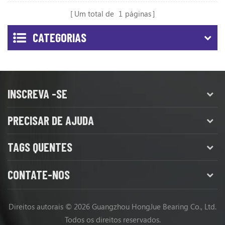
Um total de
1
páginas
CATEGORIAS
INSCREVA -SE
PRECISAR DE AJUDA
TAGS QUENTES
CONTATE-NOS
Direitos autorais © 2026 Guangzhou HongJue Bearing Co., Ltd.
Todos os direitos reservados.