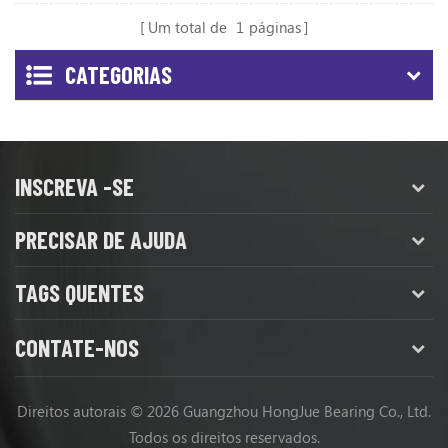
Um total de
1
páginas
CATEGORIAS
INSCREVA -SE
PRECISAR DE AJUDA
TAGS QUENTES
CONTATE-NOS
Direitos autorais © 2026 Guangzhou HongJue Bearing Co., Ltd.
Todos os direitos reservados.