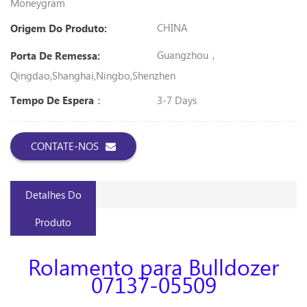
Moneygram
CHINA
Origem Do Produto:
Guangzhou，
Porta De Remessa:
Qingdao,Shanghai,Ningbo,shenzhen
3-7 Days
Tempo De Espera：
CONTATE-NOS
Detalhes Do
Produto
Rolamento para Bulldozer
07137-05509