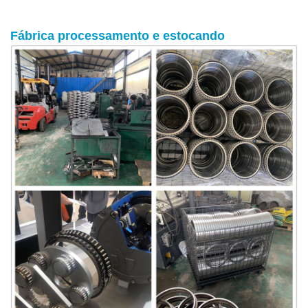
Fábrica
processamento
e estocando