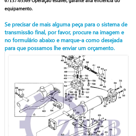
Operação estável, garante alta eficiência do
07137-05509
equipamento.
Se precisar de mais alguma peça para o sistema de
transmissão final, por favor, procure na imagem e
no formulário abaixo e marque-a como desejada
para que possamos lhe enviar um orçamento.