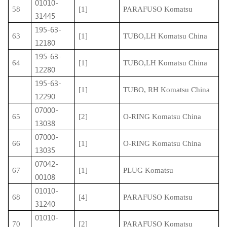
01010-
58
[1]
PARAFUSO Komatsu
31445
195-63-
63
[1]
TUBO,LH Komatsu China
12180
195-63-
64
[1]
TUBO,LH Komatsu China
12280
195-63-
[1]
TUBO, RH Komatsu China
12290
07000-
65
[2]
O-RING Komatsu China
13038
07000-
66
[1]
O-RING Komatsu China
13035
07042-
67
[1]
PLUG Komatsu
00108
01010-
68
[4]
PARAFUSO Komatsu
31240
01010-
70
[2]
PARAFUSO Komatsu