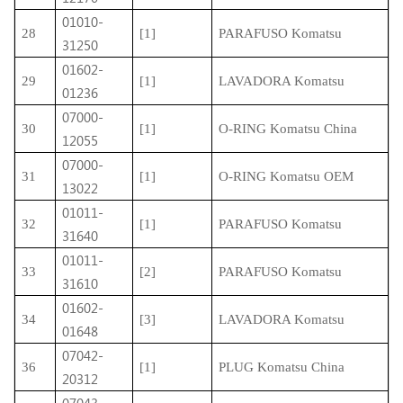
01010-
28
[1]
PARAFUSO Komatsu
31250
01602-
29
[1]
LAVADORA Komatsu
01236
07000-
30
[1]
O-RING Komatsu China
12055
07000-
31
[1]
O-RING Komatsu OEM
13022
01011-
32
[1]
PARAFUSO Komatsu
31640
01011-
33
[2]
PARAFUSO Komatsu
31610
01602-
34
[3]
LAVADORA Komatsu
01648
07042-
36
[1]
PLUG Komatsu China
20312