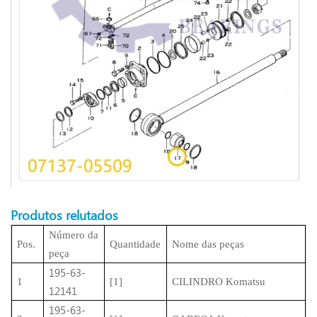
Produtos relutados
Número da
Pos.
Quantidade
Nome das peças
peça
195-63-
1
[1]
CILINDRO Komatsu
12141
195-63-