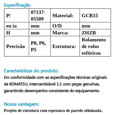
Especificação
07137-
P/
Material:
GCR15
05509
eu ia
mm
O/D
mm
H
mm
Marca:
ZHZB
Rolamento
P0, P6,
Precisão
Estrutura:
de rolos
P5
esféricos
Características do produto:
Em conformidade com as especificações técnicas originais
da KOMATSU, intercambiável 1:1 com peças genuínas,
garantindo desempenho consistente do equipamento.
Nossa vantagem:
Projeto de estrutura com espessura de parede otimizada,