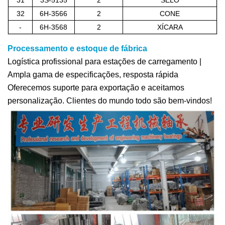
31
3S-5135
2
SELO
32
6H-3566
2
CONE
-
6H-3568
2
XÍCARA
Processamento e estoque de fábrica
Logística profissional para estações de carregamento |
Ampla gama de especificações, resposta rápida
Oferecemos suporte para exportação e aceitamos
personalização. Clientes do mundo todo são bem-vindos!