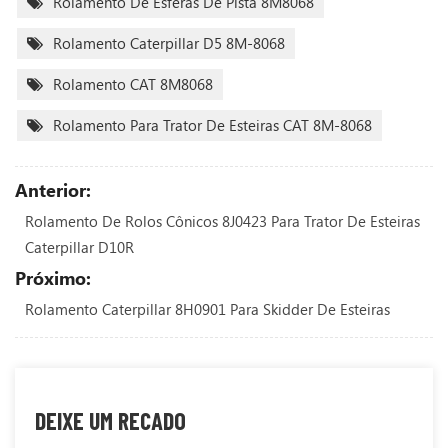
Rolamento De Esferas De Pista 8M8068
Rolamento Caterpillar D5 8M-8068
Rolamento CAT 8M8068
Rolamento Para Trator De Esteiras CAT 8M-8068
Anterior:
Rolamento De Rolos Cônicos 8J0423 Para Trator De Esteiras
Caterpillar D10R
Próximo:
Rolamento Caterpillar 8H0901 Para Skidder De Esteiras
DEIXE UM RECADO