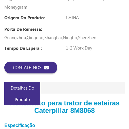
Moneygram
CHINA
Origem Do Produto:
Porta De Remessa:
Guangzhou,Qingdao,Shanghai,Ningbo,Shenzhen
1-2 Work Day
Tempo De Espera：
CONTATE-NOS
Detalhes Do
Produto
Rolamento para trator de esteiras
Caterpillar 8M8068
Especificação