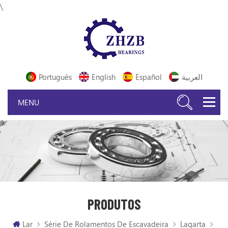
\
Português
English
Español
العربية
PRODUTOS
Lar
Série De Rolamentos De Escavadeira
Lagarta