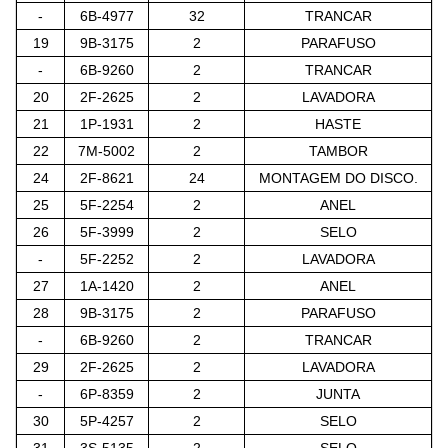
-
6B-4977
32
TRANCAR
19
9B-3175
2
PARAFUSO
-
6B-9260
2
TRANCAR
20
2F-2625
2
LAVADORA
21
1P-1931
2
HASTE
22
7M-5002
2
TAMBOR
24
2F-8621
24
MONTAGEM DO DISCO.
25
5F-2254
2
ANEL
26
5F-3999
2
SELO
-
5F-2252
2
LAVADORA
27
1A-1420
2
ANEL
28
9B-3175
2
PARAFUSO
-
6B-9260
2
TRANCAR
29
2F-2625
2
LAVADORA
-
6P-8359
2
JUNTA
30
5P-4257
2
SELO