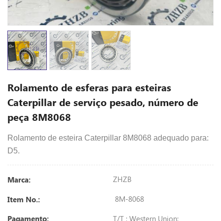
Rolamento de esferas para esteiras
Caterpillar de serviço pesado, número de
peça 8M8068
Rolamento de esteira Caterpillar 8M8068 adequado para:
D5.
ZHZB
Marca:
8M-8068
Item No.:
T/T ; Western Union;
Pagamento: