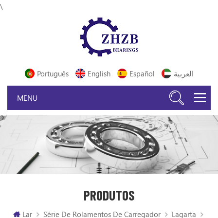
\
Português
English
Español
العربية
PRODUTOS
Lar
Série De Rolamentos De Carregador
Lagarta