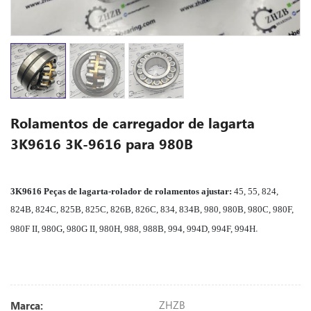
Rolamentos de carregador de lagarta
3K9616 3K-9616 para 980B
3K9616 Peças de lagarta-rolador de rolamentos
ajustar:
45, 55, 824,
824B, 824C, 825B, 825C, 826B, 826C, 834, 834B, 980, 980B, 980C, 980F,
.
980F II, 980G, 980G II, 980H, 988, 988B, 994, 994D, 994F, 994H
ZHZB
Marca: