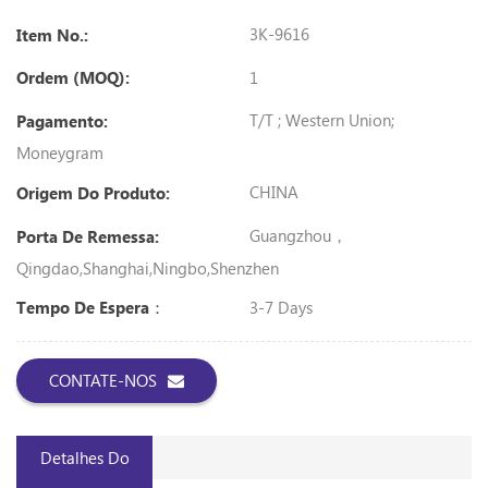
3K-9616
Item No.:
1
Ordem (MOQ):
T/T ; Western Union;
Pagamento:
Moneygram
CHINA
Origem Do Produto:
Guangzhou，
Porta De Remessa:
Qingdao,Shanghai,Ningbo,shenzhen
3-7 Days
Tempo De Espera：
CONTATE-NOS
Detalhes Do