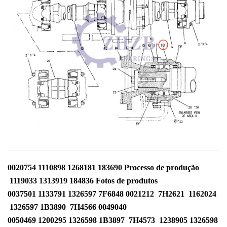
0020754
1110898
1268181
183690
Processo de produção
1119033
1313919
184836
Fotos de produtos
0037501
1133791
1326597
7F6848 0021212
7H2621
1162024
1326597
1B3890
7H4566 0049040
0050469
1200295
1326598
1B3897
7H4573
1238905
1326598