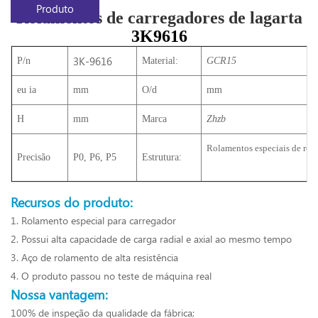
Produto
Rolamentos de carregadores de lagarta
3K9616
3K-9616
P/n
Material:
GCR15
eu ia
mm
O/d
mm
H
mm
Marca
Zhzb
Rolamentos especiais de rolo
Precisão
P0, P6, P5
Estrutura:
Recursos do produto:
1. Rolamento especial para carregador
2. Possui alta capacidade de carga radial e axial ao mesmo tempo
3. Aço de rolamento de alta resistência
4. O produto passou no teste de máquina real
Nossa vantagem:
100% de inspeção da qualidade da fábrica;