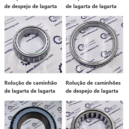
de despejo de lagarta
de lagarta de lagarta
1M6573 1M-6573 para
1P3934 1P-3934 para
773
769D
Rolução de caminhão
Rolução de caminhões
de lagarta de lagarta
de despejo de lagarta
1P3935 1P-3935 para
212-5024 para 777D
769D