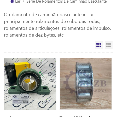
Lar
Série De Rolamentos De Caminhão Basculante
O rolamento de caminhão basculante inclui
principalmente rolamentos de cubo das rodas,
rolamentos de articulações, rolamentos de impulso,
rolamentos de dez bytes, etc.
Vista da
Vi