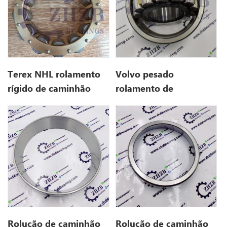
Terex NHL rolamento
Volvo pesado
rígido de caminhão
rolamento de
15238327
caminhões
VoE11088231 para
A40D
Rolução de caminhão
Rolução de caminhão