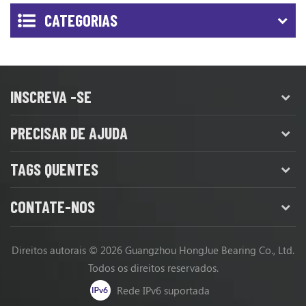
CATEGORIAS
INSCREVA -SE
PRECISAR DE AJUDA
TAGS QUENTES
CONTATE-NOS
Direitos autorais © 2026 Guangzhou HongJue Bearing Co., Ltd.
Todos os direitos reservados.
Rede IPv6 suportada