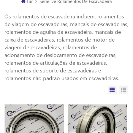
Lar
Série De Rolamentos De Escavadeira
Os rolamentos de escavadeira incluem: rolamentos
de viagem de escavadeiras, mancais de escavadeiras,
rolamentos de agulha da escavadeira, mancais de
caixa de escavadeiras, rolamentos de motor de
viagem de escavadeiras, rolamentos de
acionamento de deslocamento de escavadeiras,
rolamentos de articulações de escavadeiras,
rolamentos de suporte de escavadeiras e
rolamentos não padrão usados ​​em escavadeiras.
Vista da
Vi