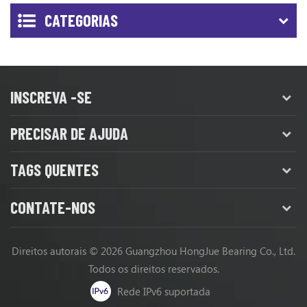
CATEGORIAS
INSCREVA -SE
PRECISAR DE AJUDA
TAGS QUENTES
CONTATE-NOS
Direitos autorais © 2026 Guangzhou HongJue Bearing Co., Ltd.
Todos os direitos reservados.
Rede IPv6 suportada