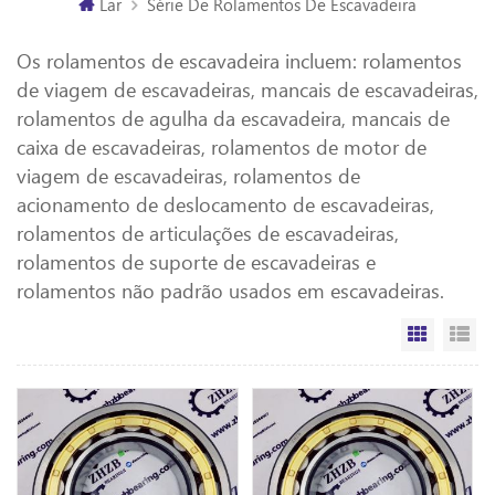
Lar
Série De Rolamentos De Escavadeira
Os rolamentos de escavadeira incluem: rolamentos
de viagem de escavadeiras, mancais de escavadeiras,
rolamentos de agulha da escavadeira, mancais de
caixa de escavadeiras, rolamentos de motor de
viagem de escavadeiras, rolamentos de
acionamento de deslocamento de escavadeiras,
rolamentos de articulações de escavadeiras,
rolamentos de suporte de escavadeiras e
rolamentos não padrão usados ​​em escavadeiras.
Vista da
Vi