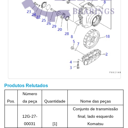
Produtos Relutados
Número
Pos.
da peça
Quantidade
Nome das peças
Conjunto de transmissão
12G-27-
final, lado esquerdo
00031
[1]
Komatsu