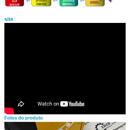
site
Fotos do produto