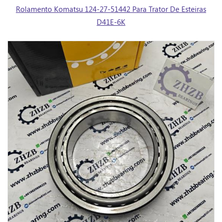
Rolamento Komatsu 124-27-51442 Para Trator De Esteiras
D41E-6K