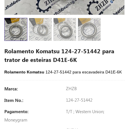
Rolamento Komatsu 124-27-51442 para
trator de esteiras D41E-6K
Rolamento Komatsu
124-27-51442 para escavadeira D41E-6K
ZHZB
Marca:
124-27-51442
Item No.:
T/T ; Western Union;
Pagamento:
Moneygram