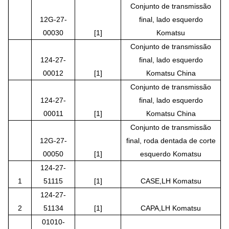
Conjunto de transmissão
12G-27-
final, lado esquerdo
00030
[1]
Komatsu
Conjunto de transmissão
124-27-
final, lado esquerdo
00012
[1]
Komatsu China
Conjunto de transmissão
124-27-
final, lado esquerdo
00011
[1]
Komatsu China
Conjunto de transmissão
12G-27-
final, roda dentada de corte
00050
[1]
esquerdo Komatsu
124-27-
1
51115
[1]
CASE,LH Komatsu
124-27-
2
51134
[1]
CAPA,LH Komatsu
01010-