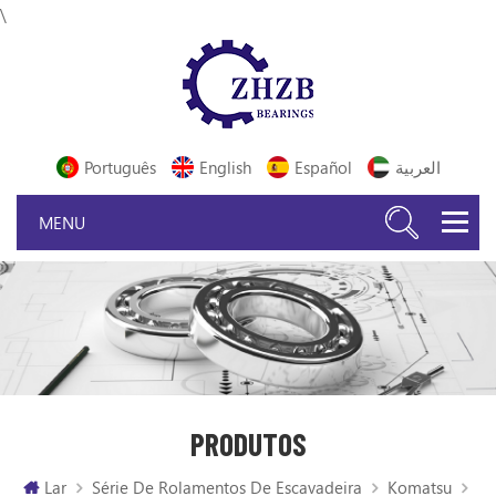
\
Português
English
Español
العربية
PRODUTOS
Lar
Série De Rolamentos De Escavadeira
Komatsu