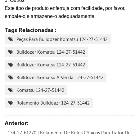
3. Outros
Este tipo de produto enferruja com facilidade, por favor,
embale-o e armazene-o adequadamente.
Tags Relacionadas :
Peças Para Bulldozer Komatsu 124-27-51442
Bulldozer Komatsu 124-27-51442
Bulldozer Komatsu 124-27-51442
Bulldozer Komatsu À Venda 124-27-51442
Komatsu 124-27-51442
Rolamento Bulldoazr 124-27-51442
Anterior:
134-27-61270 | Rolamento De Rolos Cônicos Para Trator De