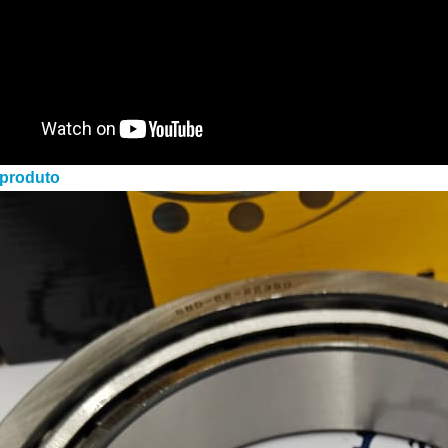
 produto