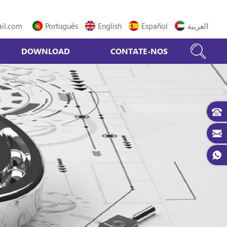
il.com
Português
English
Español
العربية
DOWNLOAD
CONTATE-NOS