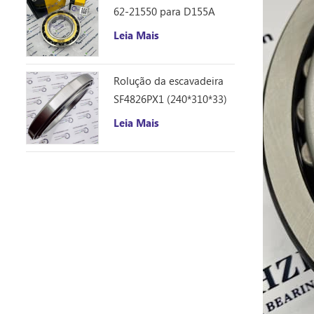
62-21550 para D155A
Leia Mais
Rolução da escavadeira
SF4826PX1 (240*310*33)
Leia Mais