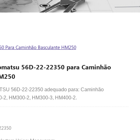
0 Para Caminhão Basculante HM250
omatsu 56D-22-22350 para Caminhão
HM250
SU 56D-22-22350 adequado para: Caminhão
0-2, HM300-2, HM300-3, HM400-2.
22350