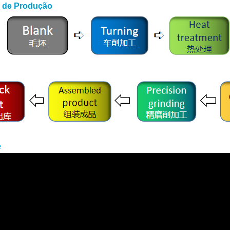
 de Produção
e