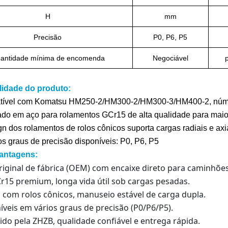
H
mm
Precisão
P0, P6, P5
antidade mínima de encomenda
Negociável
idade do produto:
ível com Komatsu HM250-2/HM300-2/HM300-3/HM400-2, núm
ado em aço para rolamentos GCr15 de alta qualidade para maior
n dos rolamentos de rolos cônicos suporta cargas radiais e axi
s graus de precisão disponíveis: P0, P6, P5
antagens:
riginal de fábrica (OEM) com encaixe direto para caminhõ
r15 premium, longa vida útil sob cargas pesadas.
 com rolos cônicos, manuseio estável de carga dupla.
íveis em vários graus de precisão (P0/P6/P5).
ido pela ZHZB, qualidade confiável e entrega rápida.