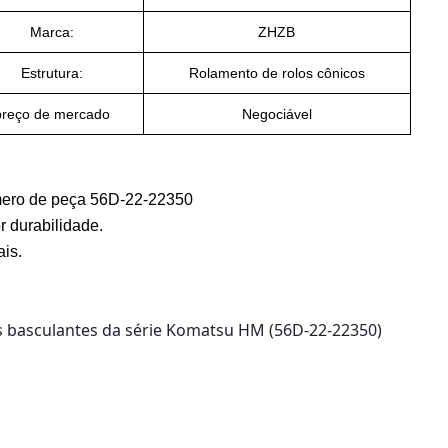
Marca:
ZHZB
Estrutura:
Rolamento de rolos cônicos
preço de mercado
Negociável
ero de peça 56D-22-22350
 durabilidade.
ais.
es basculantes da série Komatsu HM (56D-22-22350)