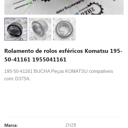
Rolamento de rolos esféricos Komatsu 195-
50-41161 1955041161
195-50-41161 BUCHA Peças KOMATSU compatíveis
com: D375A.
ZHZB
Marca: