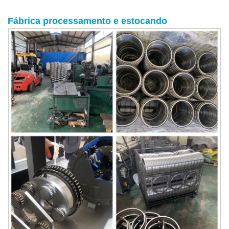
Fábrica
processamento
e estocando