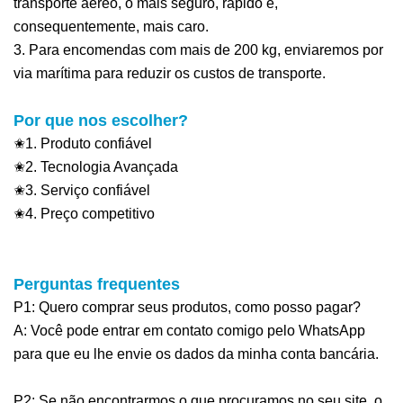
transporte aéreo, o mais seguro, rápido e,
consequentemente, mais caro.
3. Para encomendas com mais de 200 kg, enviaremos por
via marítima para reduzir os custos de transporte.
Por que nos escolher?
✬1. Produto confiável
✬2. Tecnologia Avançada
✬3. Serviço confiável
✬4. Preço competitivo
Perguntas frequentes
P1: Quero comprar seus produtos, como posso pagar?
A: Você pode entrar em contato comigo pelo WhatsApp
para que eu lhe envie os dados da minha conta bancária.
P2: Se não encontrarmos o que procuramos no seu site, o