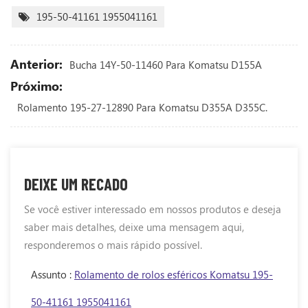
195-50-41161 1955041161
Anterior:
Bucha 14Y-50-11460 Para Komatsu D155A
Próximo:
Rolamento 195-27-12890 Para Komatsu D355A D355C.
DEIXE UM RECADO
Se você estiver interessado em nossos produtos e deseja
saber mais detalhes, deixe uma mensagem aqui,
responderemos o mais rápido possível.
Assunto :
Rolamento de rolos esféricos Komatsu 195-
50-41161 1955041161