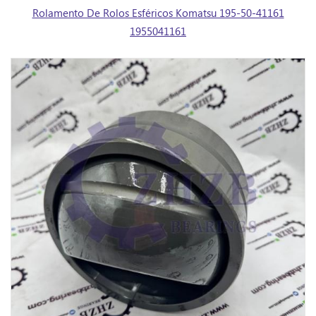
Rolamento De Rolos Esféricos Komatsu 195-50-41161
1955041161