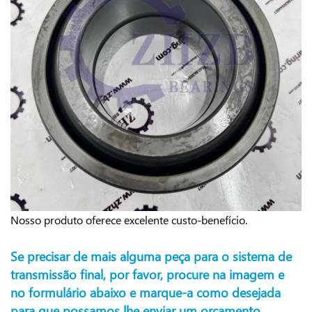
Nosso produto oferece excelente custo-benefício.
Se precisar de mais alguma peça para o sistema de
transmissão final, por favor, procure na imagem e
no formulário abaixo e marque-a como desejada
para que possamos lhe enviar um orçamento.