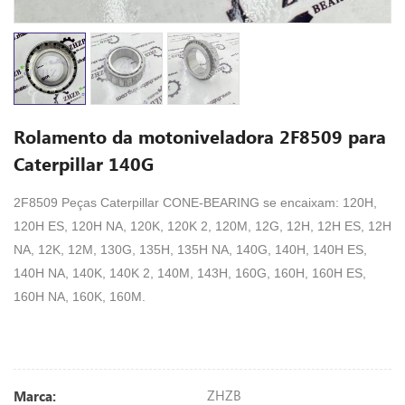
Rolamento da motoniveladora 2F8509 para
Caterpillar 140G
2F8509 Peças Caterpillar CONE-BEARING se encaixam: 120H,
120H ES, 120H NA, 120K, 120K 2, 120M, 12G, 12H, 12H ES, 12H
NA, 12K, 12M, 130G, 135H, 135H NA, 140G, 140H, 140H ES,
140H NA, 140K, 140K 2, 140M, 143H, 160G, 160H, 160H ES,
160H NA, 160K, 160M.
ZHZB
Marca: