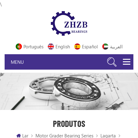
\
Português
English
Español
العربية
PRODUTOS
Lar
Motor Grader Bearing Series
Lagarta