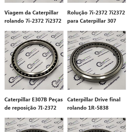
Viagem da Caterpillar
Rolução 7i-2372 7i2372
rolando 7i-2372 7i2372
para Caterpillar 307
para 307b
Caterpillar E307B Peças
Caterpillar Drive final
de reposição 7I-2372
rolando 1R-5838
7i2372
1R5838 para 312