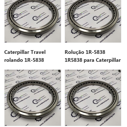
Caterpillar Travel
Rolução 1R-5838
rolando 1R-5838
1R5838 para Caterpillar
1R5838 para 312
312