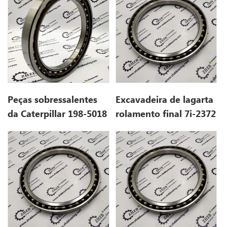
Peças sobressalentes
Excavadeira de lagarta
da Caterpillar 198-5018
rolamento final 7i-2372
1985018 306
7i2372 para 307