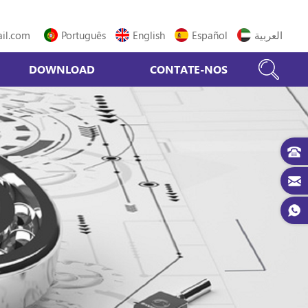
il.com
Português
English
Español
العربية
DOWNLOAD
CONTATE-NOS