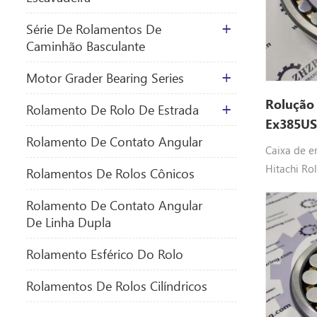
Série De Rolamentos De
Caminhão Basculante
Motor Grader Bearing Series
Rolução 
Rolamento De Rolo De Estrada
Ex385U
Rolamento De Contato Angular
Caixa de e
Hitachi Ro
Rolamentos De Rolos Cônicos
sph.rol. Pe
Rolamento De Contato Angular
De Linha Dupla
Rolamento Esférico Do Rolo
Rolamentos De Rolos Cilíndricos