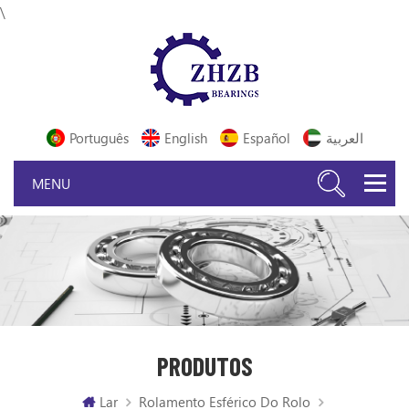
\
Português
English
Español
العربية
PRODUTOS
Lar
Rolamento Esférico Do Rolo