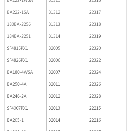
BA222-1SA
31312
22317
180BA-2256
31313
22318
184BA-2251
31314
22319
SF4815PX1
32005
22320
SF4826PX1
32006
22322
BA180-4WSA
32007
22324
BA250-4A
32011
22326
BA246-2A
32012
22328
SF4007PX1
32013
22215
BA205-1
32014
22216