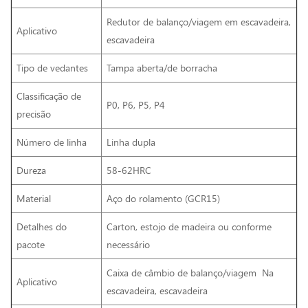
Redutor de balanço/viagem em escavadeira,
Aplicativo
escavadeira
Tipo de vedantes
Tampa aberta/de borracha
Classificação de
P0, P6, P5, P4
precisão
Número de linha
Linha dupla
Dureza
58-62HRC
Material
Aço do rolamento (GCR15)
Detalhes do
Carton, estojo de madeira ou conforme
pacote
necessário
Caixa de câmbio de balanço/viagem
Na
Aplicativo
escavadeira, escavadeira