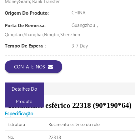
MoneyGram; Bank Transfer
CHINA
Origem Do Produto:
Guangzhou，
Porta De Remessa:
Qingdao,Shanghai,Ningbo,Shenzhen
3-7 Day
Tempo De Espera：
CONTATE-NOS
Detalhes Do
Produto
Rolamento esférico 22318 (90*190*64)
Especificação
Estrutura
Rolamento esférico do rolo
No.
22318