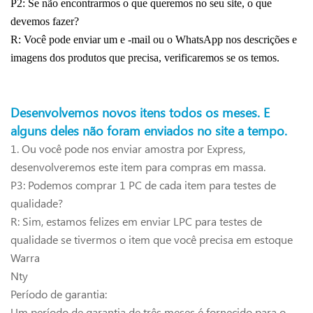
P2: Se não encontrarmos o que queremos no seu site, o que
devemos fazer?
R: Você pode enviar um e -mail ou o WhatsApp nos descrições e
imagens dos produtos que precisa, verificaremos se os temos.
Desenvolvemos novos itens todos os meses.
E
alguns deles não foram enviados no site a tempo.
1.
Ou você pode nos enviar amostra por Express,
desenvolveremos este item para compras em massa.
P3: Podemos comprar 1 PC de cada item para testes de
qualidade?
R: Sim, estamos felizes em enviar LPC para testes de
qualidade se tivermos o item que você precisa em estoque
Warra
Nty
Período de garantia:
Um período de garantia de três meses é fornecido para o