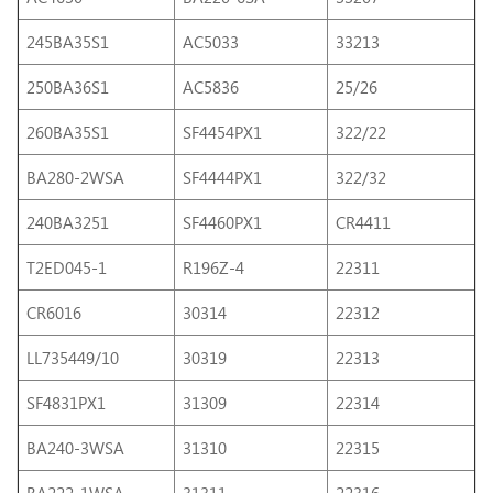
245BA35S1
AC5033
33213
250BA36S1
AC5836
25/26
260BA35S1
SF4454PX1
322/22
BA280-2WSA
SF4444PX1
322/32
240BA3251
SF4460PX1
CR4411
T2ED045-1
R196Z-4
22311
CR6016
30314
22312
LL735449/10
30319
22313
SF4831PX1
31309
22314
BA240-3WSA
31310
22315
BA222-1WSA
31311
22316