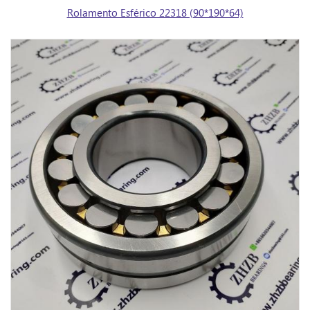
Rolamento Esférico 22318 (90*190*64)