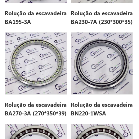
Rolução da escavadeira
Rolução da escavadeira
BA195-3A
BA230-7A (230*300*35)
(195*280*36,5)
Rolução da escavadeira
Rolução da escavadeira
BA270-3A (270*350*39)
BN220-1WSA
(220*280*28)