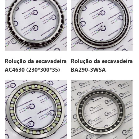
Rolução da escavadeira
Rolução da escavadeira
AC4630 (230*300*35)
BA290-3WSA
(290*380*40)